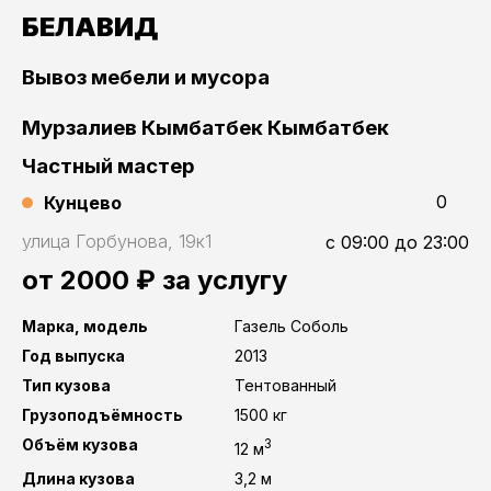
БЕЛАВИД
Вывоз мебели и мусора
Мурзалиев Кымбатбек Кымбатбек
Частный мастер
0
Кунцево
улица Горбунова, 19к1
с 09:00 до 23:00
от 2000 ₽ за услугу
Марка, модель
Газель Соболь
Год выпуска
2013
Тип кузова
Тентованный
Грузоподъёмность
1500 кг
Объём кузова
3
12 м
Длина кузова
3,2 м